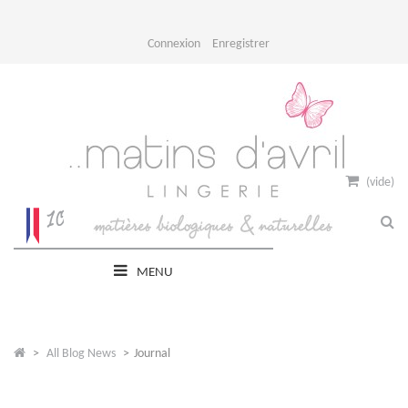
Connexion
Enregistrer
(vide)
MENU
>
All Blog News
>
Journal