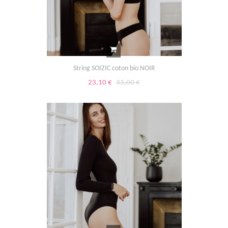
String SOIZIC coton bio NOIR
23,10 €
33,00 €