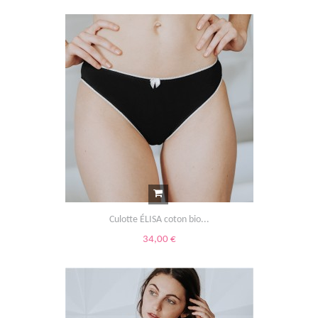
Culotte ÉLISA coton bio...
34,00 €