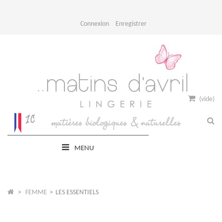
Connexion
Enregistrer
(vide)
MENU
>
FEMME
>
LES ESSENTIELS