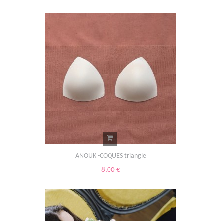
ANOUK -COQUES triangle
8,00 €