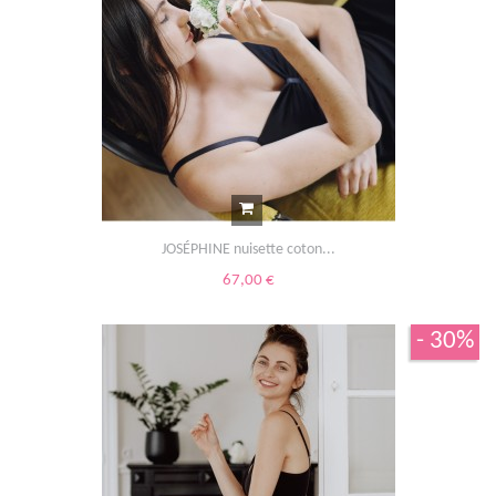
JOSÉPHINE nuisette coton...
67,00 €
- 30%