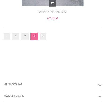
Legging noir dentelle
62,00 €
1
2
3
SIÈGE SOCIAL
NOS SERVICES