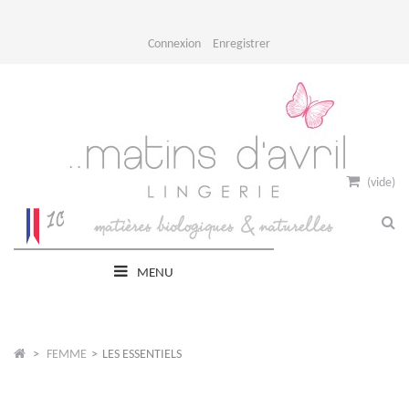
Connexion
Enregistrer
(vide)
MENU
>
FEMME
>
LES ESSENTIELS