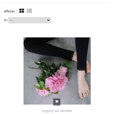
Afficher :
Tri
Legging noir dentelle