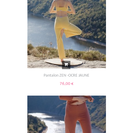
Pantalon ZEN -OCRE JAUNE
76,00 €