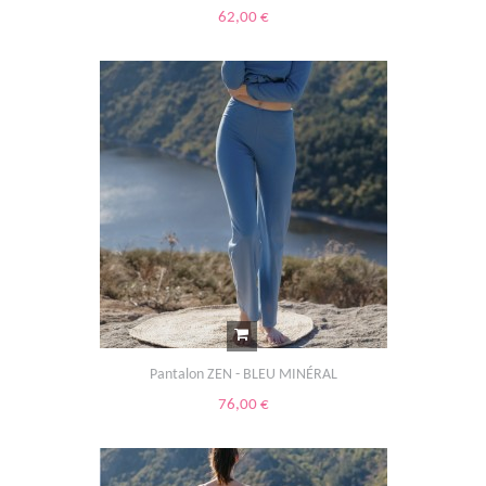
62,00 €
Pantalon ZEN - BLEU MINÉRAL
76,00 €