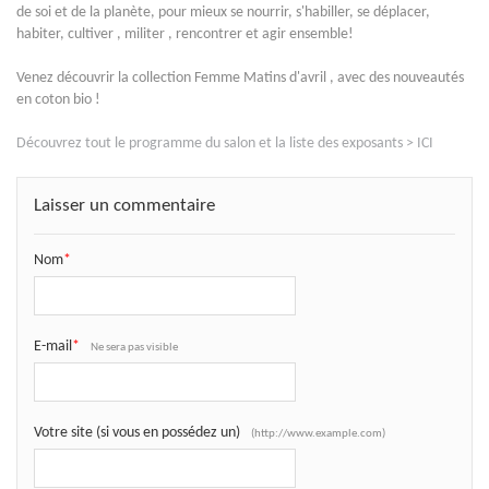
de soi et de la planète, pour mieux se nourrir, s'habiller, se déplacer,
habiter, cultiver , militer , rencontrer et agir ensemble!
Venez découvrir la collection Femme Matins d'avril , avec des nouveautés
en coton bio !
Découvrez tout le programme du salon et la liste des exposants > ICI
Laisser un commentaire
Nom
*
E-mail
*
Ne sera pas visible
Votre site (si vous en possédez un)
(http://www.example.com)