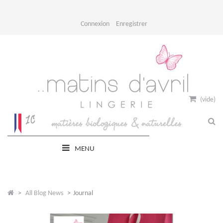
Connexion
Enregistrer
(vide)
MENU
>
All Blog News
>
Journal