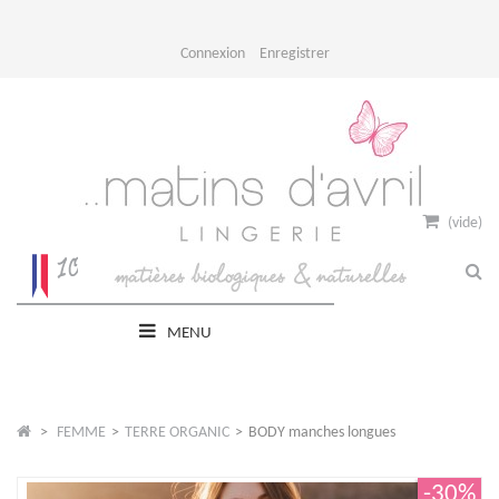
Connexion
Enregistrer
(vide)
MENU
>
FEMME
>
TERRE ORGANIC
>
BODY manches longues
-30%