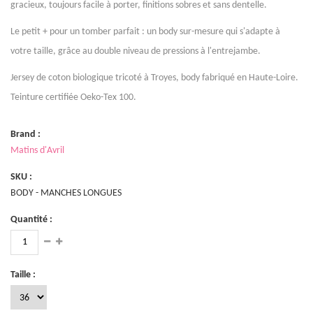
gracieux, toujours facile à porter, finitions sobres et sans dentelle.
Le petit + pour un tomber parfait : un body sur-mesure qui s'adapte à
votre taille, grâce au double niveau de pressions à l'entrejambe.
Jersey de coton biologique tricoté à Troyes, body fabriqué en Haute-Loire.
Teinture certifiée Oeko-Tex 100.
Brand :
Matins d'Avril
SKU :
BODY - MANCHES LONGUES
Quantité :
Taille :