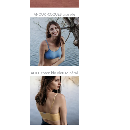
ANOUK -COQUES triangle
ALICE coton bio Bleu Minéral