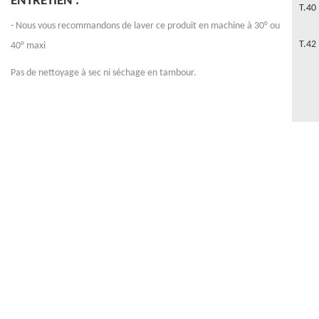
ENTRETIEN :
T.40
- Nous vous recommandons de laver ce produit en machine à 30° ou
T.42
40° maxi
Pas de nettoyage à sec ni séchage en tambour.