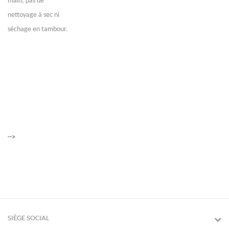
main, pas de
nettoyage à sec ni
séchage en tambour.
-->
SIÈGE SOCIAL