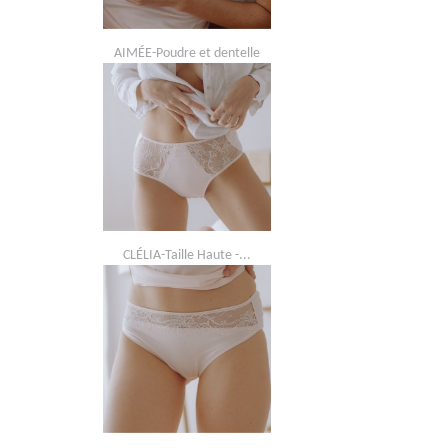
AIMÉE-Poudre et dentelle
CLÉLIA-Taille Haute -...