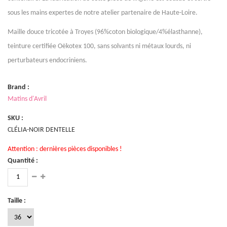
sous les mains expertes de notre atelier partenaire de Haute-Loire.
Maille douce tricotée à Troyes (96%coton biologique/4%élasthanne),
teinture certifiée Oëkotex 100, sans solvants ni métaux lourds, ni
perturbateurs endocriniens.
Brand :
Matins d'Avril
SKU :
CLÉLIA-NOIR DENTELLE
Attention : dernières pièces disponibles !
Quantité :
Taille :