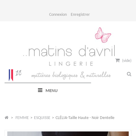
Connexion
Enregistrer
(vide)
MENU
>
FEMME
>
ESQUISSE
>
CLÉLIA-Taille Haute - Noir Dentelle