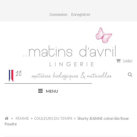
Connexion
Enregistrer
(vide)
MENU
>
FEMME
>
COULEURS DU TEMPS
>
Shorty JEANNE coton bio Rose
Poudre