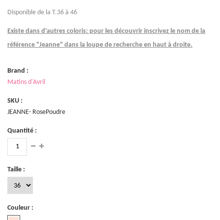
Disponible de la T.36 à 46
Existe dans d'autres coloris: pour les découvrir inscrivez le nom de la
référence "Jeanne" dans la loupe de recherche en haut à droite.
Brand :
Matins d'Avril
SKU :
JEANNE- RosePoudre
Quantité :
Taille :
Couleur :