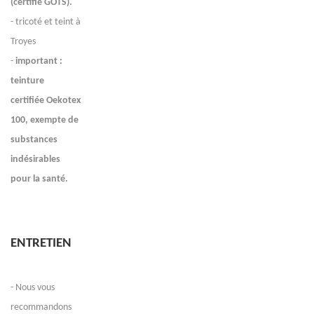
(certifié GOTS).
- tricoté et teint à
Troyes
-
important :
teinture
certifiée Oekotex
100, exempte de
substances
indésirables
pour la santé.
ENTRETIEN
- Nous vous
recommandons