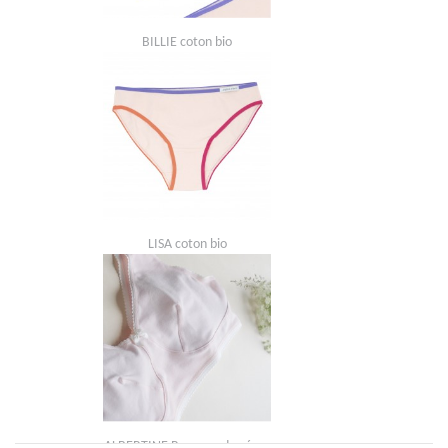
BILLIE coton bio
LISA coton bio
ALBERTINE Rose poudre-écru