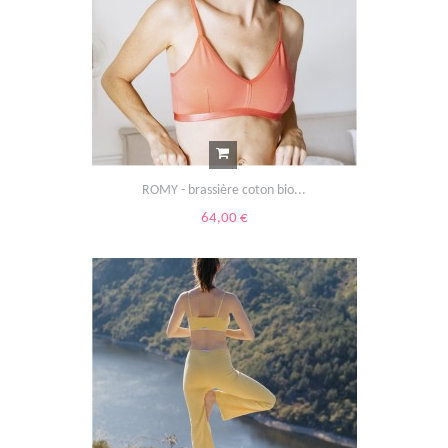
ROMY - brassière coton bio...
64,00 €