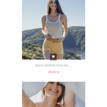
Shorty JEANNE coton bio-...
38,00 €