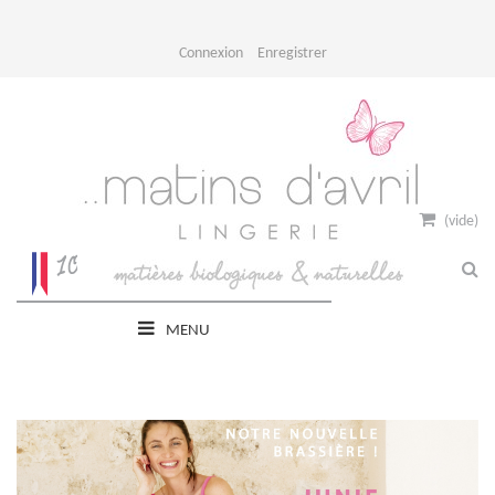
Connexion
Enregistrer
(vide)
MENU