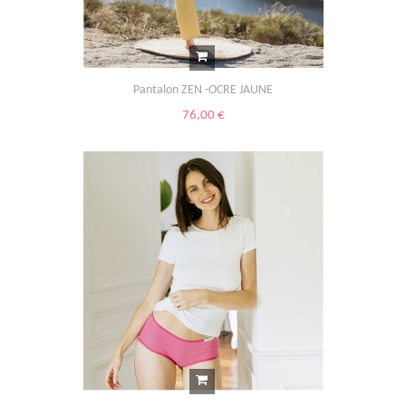
Pantalon ZEN -OCRE JAUNE
76,00 €