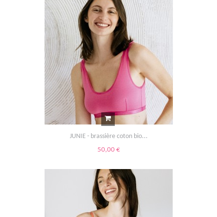
JUNIE - brassière coton bio...
50,00 €