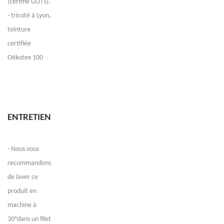
(certifié GOTS).
- tricoté à Lyon,
teinture
certifiée
Oëkotex 100
ENTRETIEN
- Nous vous
recommandons
de laver ce
produit en
machine à
30°dans un filet