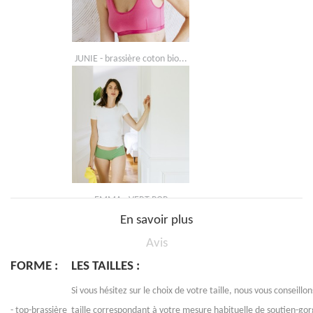
JUNIE - brassière coton bio...
EMMA - VERT POP
En savoir plus
Avis
FORME :
LES TAILLES :
Si vous hésitez sur le choix de votre taille, nous vous conseillo
- top-brassière
taille correspondant à votre mesure habituelle de soutien-go