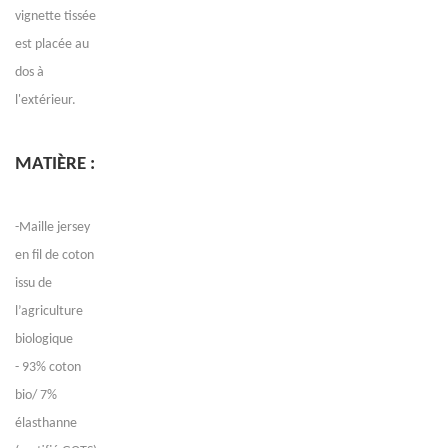
vignette tissée
est placée au
dos à
l'extérieur.
MATIÈRE :
-Maille jersey
en fil de coton
issu de
l’agriculture
biologique
- 93% coton
bio/ 7%
élasthanne