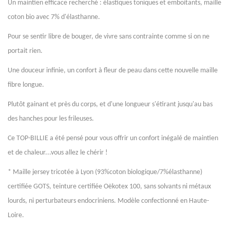
Un maintien efficace recherché : élastiques toniques et emboitants, maille
coton bio avec 7% d'élasthanne.
Pour se sentir libre de bouger, de vivre sans contrainte comme si on ne
portait rien.
Une douceur infinie, un confort à fleur de peau dans cette nouvelle maille
fibre longue.
Plutôt gainant et près du corps, et d'une longueur s'étirant jusqu'au bas
des hanches pour les frileuses.
Ce TOP-BILLIE a été pensé pour vous offrir un confort inégalé de maintien
et de chaleur...vous allez le chérir !
* Maille jersey tricotée à Lyon (93%coton biologique/7%élasthanne)
certifiée GOTS, teinture certifiée Oëkotex 100, sans solvants ni métaux
lourds, ni perturbateurs endocriniens. Modèle confectionné en Haute-
Loire.