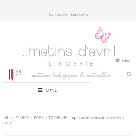
Connexion
Enregistrer
(vide)
MENU
>
FEMME
>
POP !
>
TOP-BILLIE : top-brassière en coton bio- Violet
POP