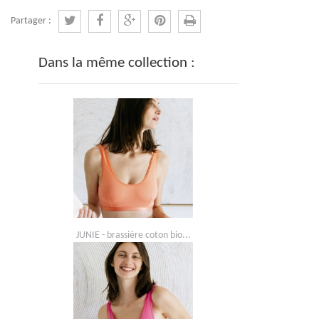
Partager :
Dans la même collection :
JUNIE - brassière coton bio...