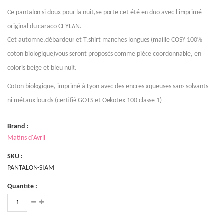
Ce pantalon si doux pour la nuit,se porte cet été en duo avec l'imprimé
original du caraco CEYLAN.
Cet automne,débardeur et T.shirt manches longues (maille COSY 100%
coton biologique)vous seront proposés comme pièce coordonnable, en
coloris beige et bleu nuit.
Coton biologique, imprimé à Lyon avec des encres aqueuses sans solvants
ni métaux lourds (certifié GOTS et Oëkotex 100 classe 1)
Brand :
Matins d'Avril
SKU :
PANTALON-SIAM
Quantité :