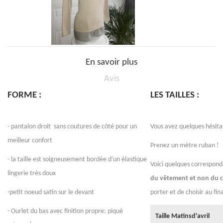
Tee-Shirt COSY SABLE 100%...
En savoir plus
Avis
FORME :
LES TAILLES :
- pantalon droit sans coutures de côté pour un
Vous avez quelques hésitat
meilleur confort
Prenez un mètre ruban !
- la taille est soigneusement bordée d'un élastique
Voici quelques correspond
lingerie très doux
du vêtement et non du 
-petit noeud satin sur le devant
porter et de choisir au fin
- Ourlet du bas avec finition propre: piqué
Taille Matinsd'avril