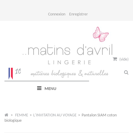
Connexion
Enregistrer
(vide)
MENU
>
FEMME
>
L'INVITATION AU VOYAGE
>
Pantalon SIAM coton
biologique